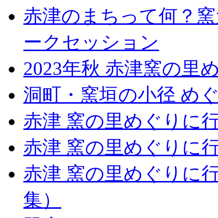
赤津のまちって何？窯
ークセッション
2023年秋 赤津窯の里
洞町・窯垣の小径 め
赤津 窯の里めぐりに
赤津 窯の里めぐりに
赤津 窯の里めぐりに
集）