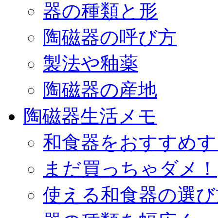
器の種類と形
陶磁器の呼び方
製法や釉薬
陶磁器の産地
陶磁器生活メモ
和食器をおすすめす
まだ買っちゃダメ！
使える和食器の選び