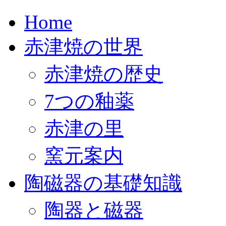
Home
赤津焼の世界
赤津焼の歴史
7つの釉薬
赤津の里
窯元案内
陶磁器の基礎知識
陶器と磁器