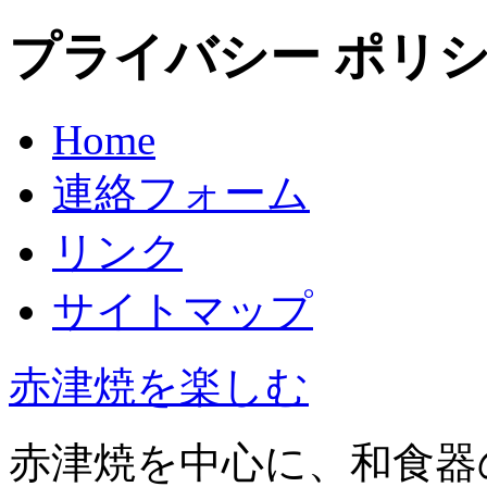
プライバシー ポリ
Home
連絡フォーム
リンク
サイトマップ
赤津焼を楽しむ
赤津焼を中心に、和食器