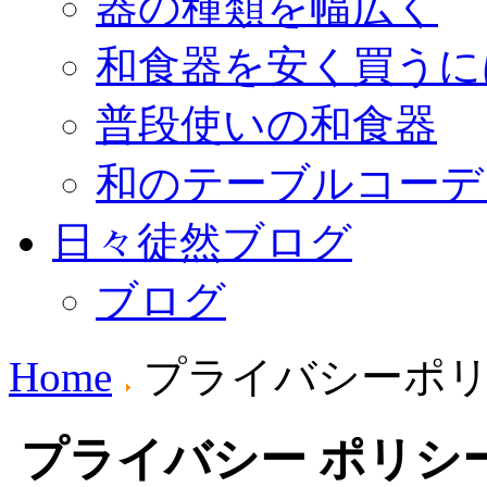
器の種類を幅広く
和食器を安く買うに
普段使いの和食器
和のテーブルコーデ
日々徒然ブログ
ブログ
Home
プライバシーポ
プライバシー ポリシ