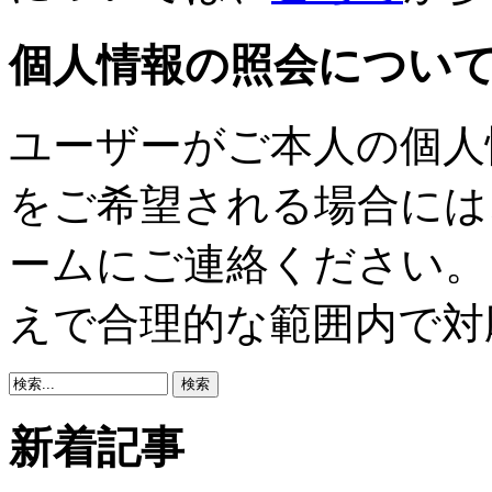
個人情報の照会につい
ユーザーがご本人の個人
をご希望される場合には
ームにご連絡ください。
えで合理的な範囲内で対
新着記事