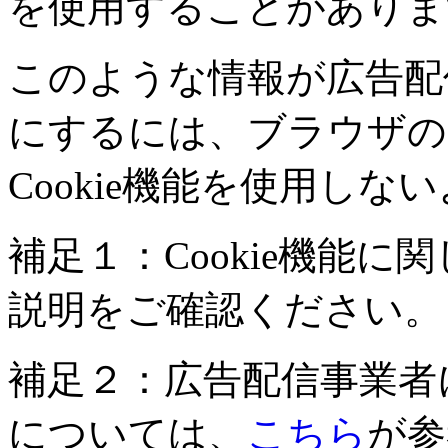
を使用することがありま
このような情報が広告配
にするには、ブラウザのC
Cookie機能を使用し
補足１：Cookie機能
説明をご確認ください。
補足２：広告配信事業者
については、
こちら
が参