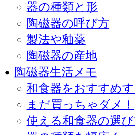
器の種類と形
陶磁器の呼び方
製法や釉薬
陶磁器の産地
陶磁器生活メモ
和食器をおすすめす
まだ買っちゃダメ！
使える和食器の選び