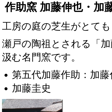
作助窯 加藤伸也・加藤
工房の庭の芝生がとても
瀬戸の陶祖とされる「加
汲む名門窯です。
第五代加藤作助：加藤
加藤圭史