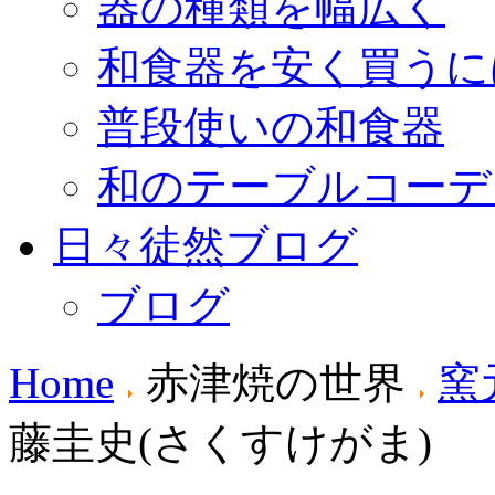
器の種類を幅広く
和食器を安く買うに
普段使いの和食器
和のテーブルコーデ
日々徒然ブログ
ブログ
Home
赤津焼の世界
窯
藤圭史(さくすけがま)