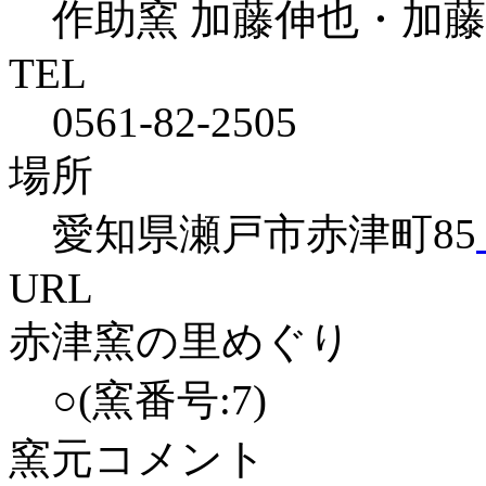
作助窯 加藤伸也・加藤
TEL
0561-82-2505
場所
愛知県瀬戸市赤津町85
URL
赤津窯の里めぐり
○(窯番号:7)
窯元コメント