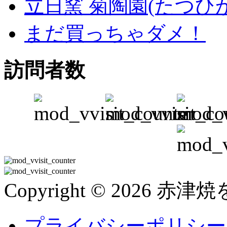
立日窯 菊陶園(たつひ
まだ買っちゃダメ！
訪問者数
Copyright © 2026 赤津焼を
プライバシーポリシー